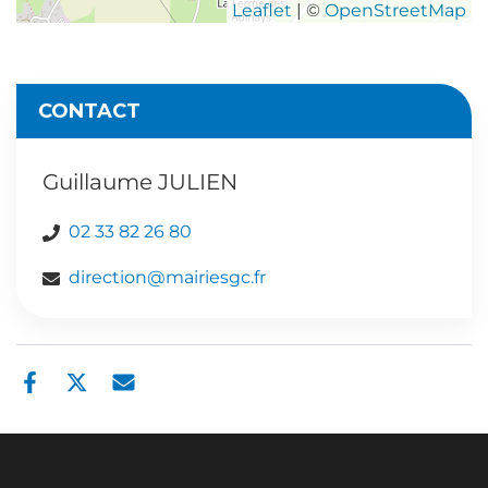
Leaflet
| ©
OpenStreetMap
CONTACT
Guillaume JULIEN
02 33 82 26 80
direction@mairiesgc.fr