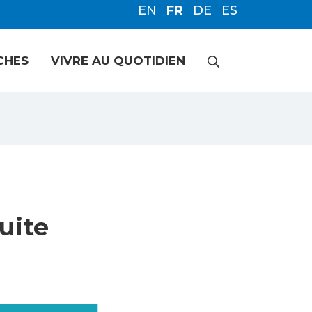
EN
FR
DE
ES
RECHERCHE
CHES
VIVRE AU QUOTIDIEN
FERMER
uite