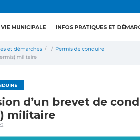
VIE MUNICIPALE
INFOS PRATIQUES ET DÉMAR
ques et démarches
Permis de conduire
rmis) militaire
NDUIRE
ion d’un brevet de cond
) militaire
22