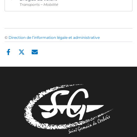
Transports – Mobilité
©
Direction de l’information légale et administrative