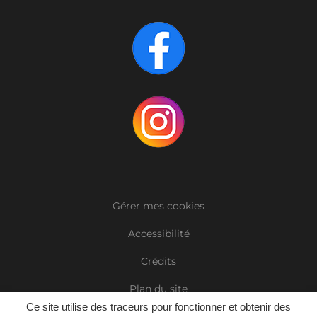
Gérer mes cookies
Accessibilité
Crédits
Plan du site
Ce site utilise des traceurs pour fonctionner et obtenir des
Mentions Légales