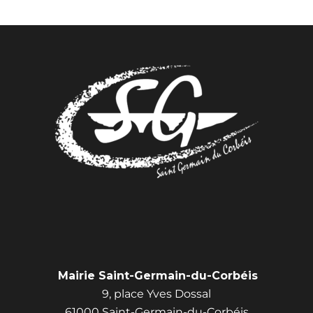
Mairie Saint-Germain-du-Corbéis
9, place Yves Dossal
61000 Saint-Germain-du-Corbéis