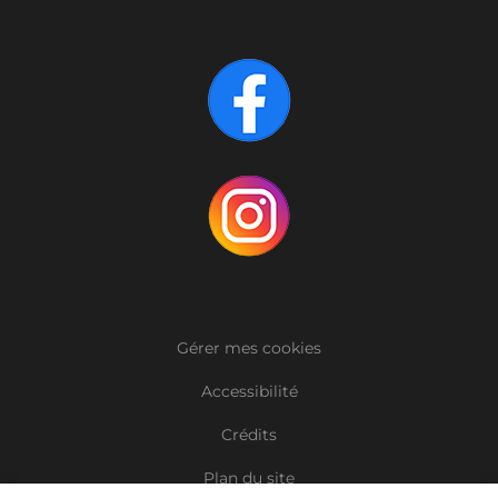
Gérer mes cookies
Accessibilité
Crédits
Plan du site