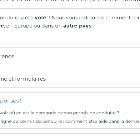
conduire a été
volé
? Nous vous indiquons comment faire
ce
, en
Europe
ou dans un
autre pays
.
érence
gne et formulaires
ponses !
ir où en est la demande de son permis de conduire ?
igne de permis de conduire : comment être aidé dans la démar