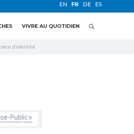
EN
FR
DE
ES
RECHERCHE
CHES
VIVRE AU QUOTIDIEN
carte d’identité
FERMER