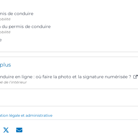
mis de conduire
bilité
n du permis de conduire
bilité
e
 plus
duire en ligne : où faire la photo et la signature numérisée ?
é de l’intérieur
ation légale et administrative