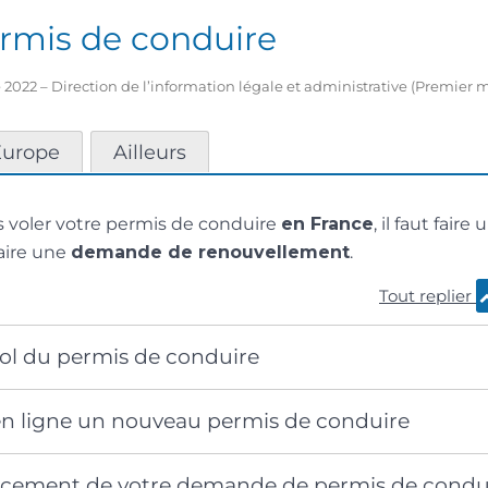
ermis de conduire
 2022 – Direction de l’information légale et administrative (Premier m
Europe
Ailleurs
es voler votre permis de conduire
en France
, il faut faire
aire une
demande de renouvellement
.
Tout replier
vol du permis de conduire
 ligne un nouveau permis de conduire
ancement de votre demande de permis de condu