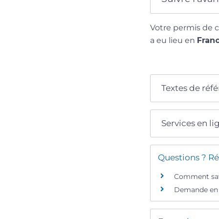
Votre permis de 
a eu lieu en
Fran
Textes de réf
Services en li
Questions ? Ré
Comment savo
Demande en l