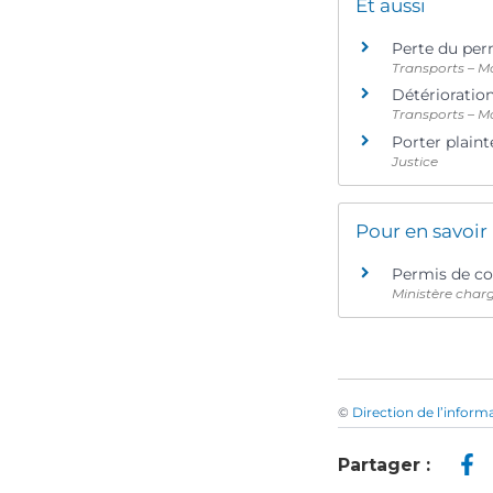
Et aussi
Perte du per
Transports – Mo
Détérioratio
Transports – Mo
Porter plaint
Justice
Pour en savoir
Permis de con
Ministère charg
©
Direction de l’inform
Partager :