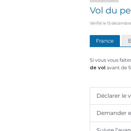
Vol du p
Vérifié le 15 décembre
France
Si vous vous fait
de vol
avant de f
Déclarer le 
Demander en
Suivre l’av