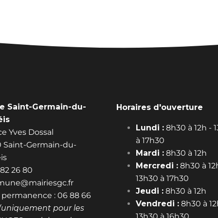
ie Saint-Germain-du-
Horaires d'ouverture
éis
Lundi :
8h30 à 12h - 
ace Yves Dossal
à 17h30
 Saint-Germain-du-
Mardi :
8h30 à 12h
is
Mercredi :
8h30 à 12h
 82 26 80
13h30 à 17h30
une@mairiesgc.fr
Jeudi :
8h30 à 12h
 permanence : 06 88 66
Vendredi :
8h30 à 12
(uniquement pour les
13h30 à 16h30