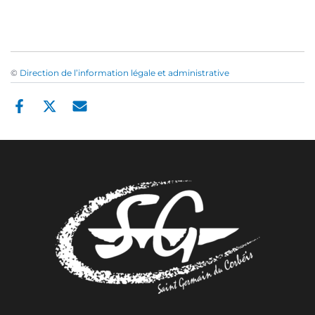
©
Direction de l’information légale et administrative