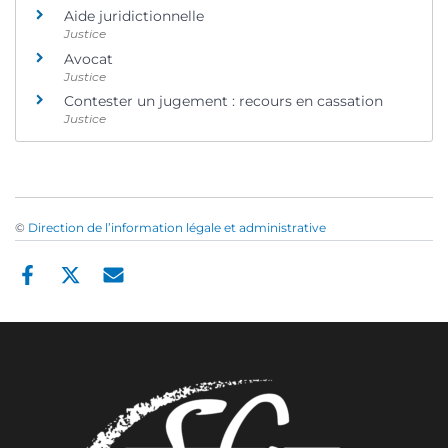
Aide juridictionnelle
Justice
Avocat
Justice
Contester un jugement : recours en cassation
Justice
©
Direction de l’information légale et administrative