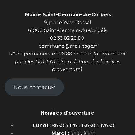
Mairie Saint-Germain-du-Corbéis
9, place Yves Dossal
61000 Saint-Germain-du-Corbéis
02 33 82 26 80
commune@mairiesgc.fr
N° de permanence : 06 88 66 02 15
(uniquement
pour les URGENCES en dehors des horaires
d'ouverture)
Nous contacter
Horaires d'ouverture
Lundi :
8h30 à 12h - 13h30 à 17h30
Mardi :
8h30 à 12h