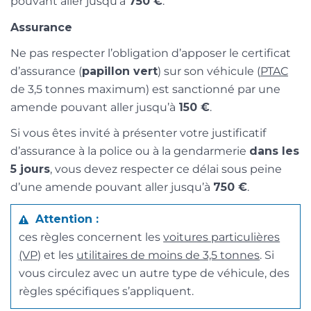
pouvant aller jusqu’à
750 €
.
Assurance
Ne pas respecter l’obligation d’apposer le certificat
d’assurance (
papillon vert
) sur son véhicule (
PTAC
de 3,5 tonnes maximum) est sanctionné par une
amende pouvant aller jusqu’à
150 €
.
Si vous êtes invité à présenter votre justificatif
d’assurance à la police ou à la gendarmerie
dans les
5 jours
, vous devez respecter ce délai sous peine
d’une amende pouvant aller jusqu’à
750 €
.
Attention :
ces règles concernent les
voitures particulières
(VP)
et les
utilitaires de moins de 3,5 tonnes
. Si
vous circulez avec un autre type de véhicule, des
règles spécifiques s’appliquent.