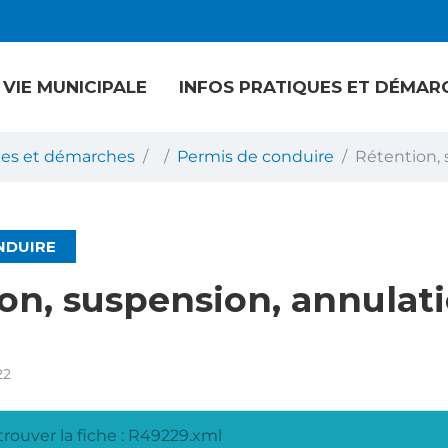
VIE MUNICIPALE
INFOS PRATIQUES ET DÉMAR
ques et démarches
Permis de conduire
Rétention, 
NDUIRE
on, suspension, annulat
22
rouver la fiche : R49229.xml