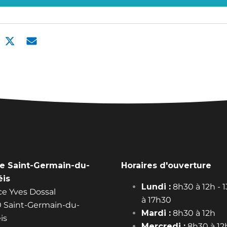
ie Saint-Germain-du-
Horaires d'ouverture
éis
Lundi :
8h30 à 12h - 
ace Yves Dossal
à 17h30
 Saint-Germain-du-
Mardi :
8h30 à 12h
is
Mercredi :
8h30 à 12h