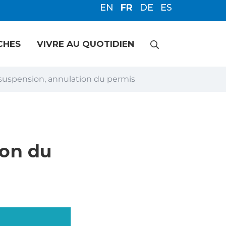
EN
FR
DE
ES
RECHERCHE
CHES
VIVRE AU QUOTIDIEN
suspension, annulation du permis
FERMER
ion du